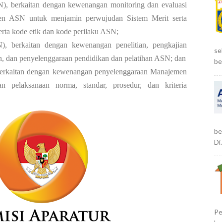
), berkaitan dengan kewenangan monitoring dan evaluasi
en ASN untuk menjamin perwujudan Sistem Merit serta
rta kode etik dan kode perilaku ASN;
, berkaitan dengan kewenangan penelitian, pengkajian
se
 dan penyelenggaraan pendidikan dan pelatihan ASN; dan
be
rkaitan dengan kewenangan penyelenggaraan Manajemen
 pelaksanaan norma, standar, prosedur, dan kriteria
be
Di.
Pe