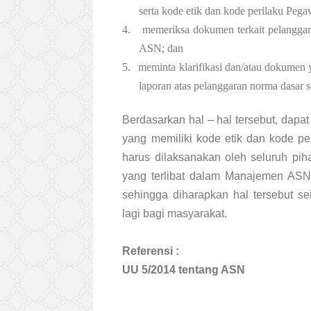
serta kode etik dan kode perilaku Peg
4.
memeriksa dokumen terkait pelanggar
ASN; dan
5.
meminta klarifikasi dan/atau dokumen 
laporan atas pelanggaran norma dasar 
Berdasarkan hal – hal tersebut, dapa
yang memiliki kode etik dan kode per
harus dilaksanakan oleh seluruh pih
yang terlibat dalam Manajemen ASN
sehingga diharapkan hal tersebut se
lagi bagi masyarakat.
Referensi :
UU 5/2014 tentang ASN