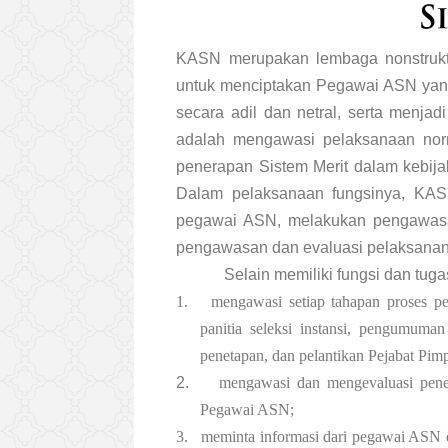
KASN merupakan lembaga nonstruktur
untuk menciptakan Pegawai ASN yang
secara adil dan netral, serta menja
adalah mengawasi pelaksanaan norm
penerapan Sistem Merit dalam kebij
Dalam pelaksanaan fungsinya, KASN
pegawai ASN, melakukan pengawas
pengawasan dan evaluasi pelaksana
Selain memiliki fungsi dan tug
1.
mengawasi setiap tahapan proses p
panitia seleksi instansi, pengumuma
penetapan, dan pelantikan Pejabat Pim
2.
mengawasi dan mengevaluasi penera
Pegawai ASN;
3.
meminta informasi dari pegawai ASN 