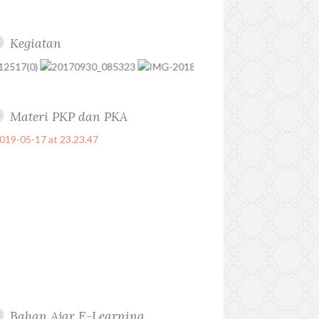
Kegiatan
Materi PKP dan PKA
Bahan Ajar E-Learning