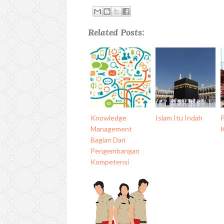
Related Posts:
Knowledge
Islam Itu Indah
Management
K
Bagian Dari
Pengembangan
Kompetensi