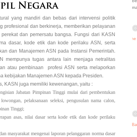
be
ma
al yang mandiri dan bebas dari intervensi politik
 profesional dan berkinerja, memberikan pelayanan
di perekat dan pemersatu bangsa. Fungsi dari KASN
a dasar, kode etik dan kode perilaku ASN, serta
akan dan Manajemen ASN pada Instansi Pemerintah.
 mempunya tugas antara lain menjaga netralitas
an atau pembinaan
profesi ASN serta melaporkan
na kebijakan Manajemen ASN kepada Presiden.
as, KASN juga memiliki kewenangan, yaitu :
engisian Jabatan Pimpinan Tinggi mulai dari pembentukan
n lowongan, pelaksanaan seleksi, pengusulan nama calon,
pinan Tinggi;
pan asas, nilai dasar serta kode etik dan kode perilaku
dan masyarakat mengenai laporan pelanggaran norma dasar