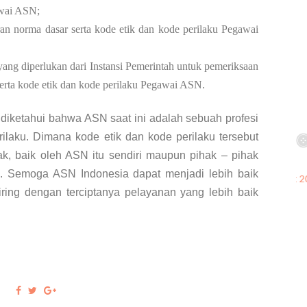
awai ASN;
an norma dasar serta kode etik dan kode perilaku Pegawai
yang diperlukan dari Instansi Pemerintah untuk pemeriksaan
serta kode etik dan kode perilaku Pegawai ASN.
t diketahui bahwa ASN saat ini adalah sebuah profesi
ilaku. Dimana kode etik dan kode perilaku tersebut
ak, baik oleh ASN itu sendiri maupun pihak – pihak
. Semoga ASN Indonesia dapat menjadi lebih baik
iring dengan terciptanya pelayanan yang lebih baik