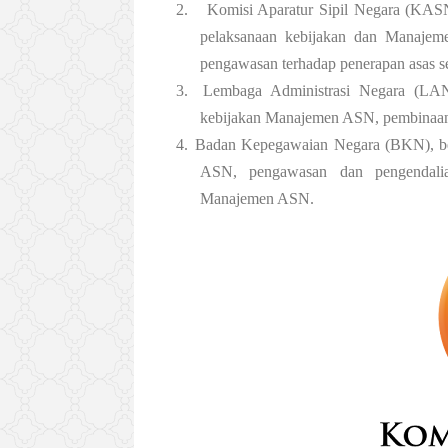
2.
Komisi Aparatur Sipil Negara (KASN
pelaksanaan kebijakan dan Manajem
pengawasan terhadap penerapan asas se
3.
Lembaga Administrasi Negara (LAN)
kebijakan Manajemen ASN, pembinaan,
4.
Badan Kepegawaian Negara (BKN), be
ASN, pengawasan dan pengendalian
Manajemen ASN.