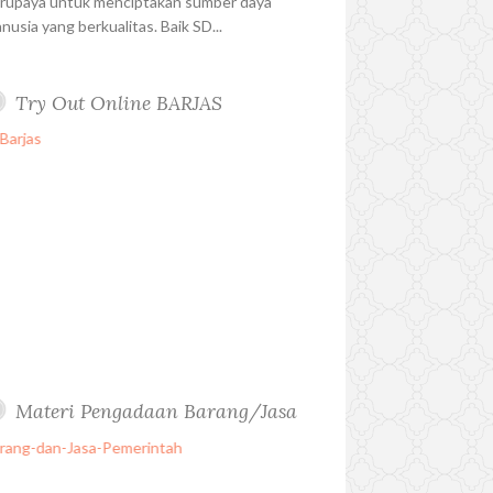
rupaya untuk menciptakan sumber daya
nusia yang berkualitas. Baik SD...
Try Out Online BARJAS
Materi Pengadaan Barang/Jasa