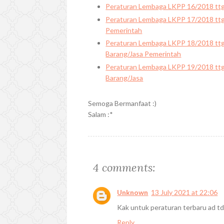
Peraturan Lembaga LKPP 16/2018 tt
Peraturan Lembaga LKPP 17/2018 ttg
Pemerintah
Peraturan Lembaga LKPP 18/2018 ttg
Barang/Jasa Pemerintah
Peraturan Lembaga LKPP 19/2018 tt
Barang/Jasa
Semoga Bermanfaat :)
Salam :*
4 comments:
Unknown
13 July 2021 at 22:06
Kak untuk peraturan terbaru ad td
Reply