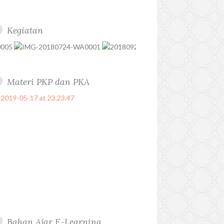
Kegiatan
Materi PKP dan PKA
Bahan Ajar E-Learning