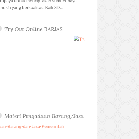
rupaya untuk menciptakan sumber daya
nusia yang berkualitas. Baik SD...
Try Out Online BARJAS
Materi Pengadaan Barang/Jasa