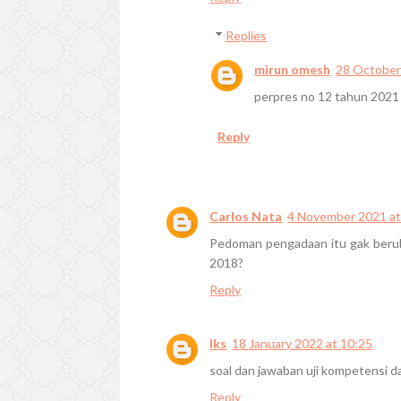
Replies
mirun omesh
28 October
perpres no 12 tahun 2021
Reply
Carlos Nata
4 November 2021 at
Pedoman pengadaan itu gak beru
2018?
Reply
lks
18 January 2022 at 10:25
soal dan jawaban uji kompetensi da
Reply