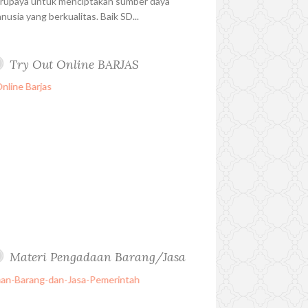
rupaya untuk menciptakan sumber daya
nusia yang berkualitas. Baik SD...
Try Out Online BARJAS
Materi Pengadaan Barang/Jasa