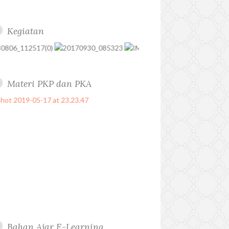
Kegiatan
Materi PKP dan PKA
Bahan Ajar E-Learning