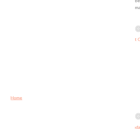
be
ma
Home