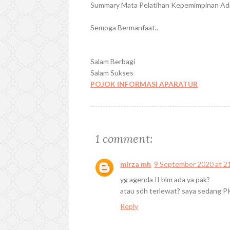
Summary Mata Pelatihan Kepemimpinan Admi
Semoga Bermanfaat..
Salam Berbagi
Salam Sukses
POJOK INFORMASI APARATUR
1 comment:
mirza mh
9 September 2020 at 2
yg agenda II blm ada ya pak?
atau sdh terlewat? saya sedang P
Reply