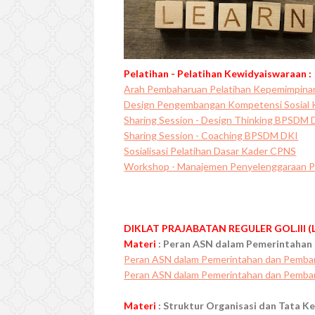
Pelatihan - Pelatihan Kewidyaiswaraan :
Arah Pembaharuan Pelatihan Kepemimpinan
Design Pengembangan Kompetensi Sosial K
Sharing Session - Design Thinking BPSDM
Sharing Session - Coaching BPSDM DKI
Sosialisasi Pelatihan Dasar Kader CPNS
Workshop - Manajemen Penyelenggaraan P
DIKLAT PRAJABATAN REGULER GOL.III 
Materi
: Peran ASN dalam Pemerintaha
Peran ASN dalam Pemerintahan dan Pembang
Peran ASN dalam Pemerintahan dan Pemban
Materi
: Struktur Organisasi dan Tata Ke