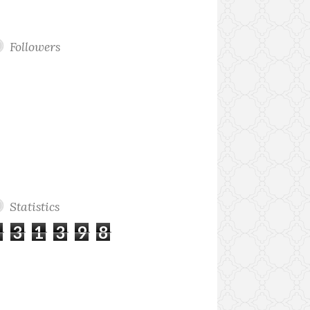
Followers
Statistics
2
3
1
3
9
8