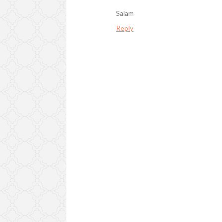
Salam
Reply