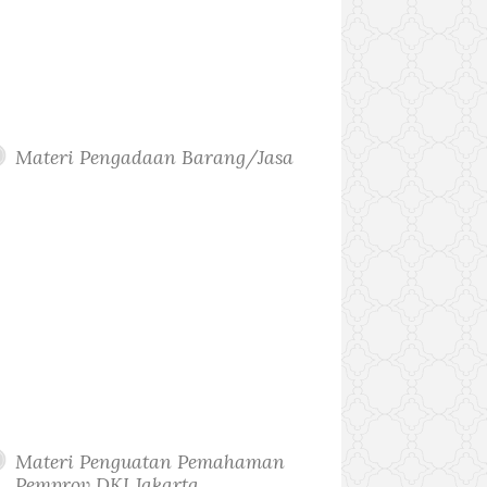
Materi Pengadaan Barang/Jasa
Materi Penguatan Pemahaman
Pemprov DKI Jakarta