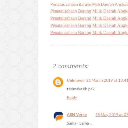
Penatausahaan Barang Milik Daerah Angkat
Penatausahaan Barang Milik Daerah Angka
Penatausahaan Barang Milik Daerah Angka
Penatausahaan Barang Milik Daerah Angkat
Penatausahaan Barang Milik Daerah Angkat
2 comments:
Unknown
21 March 2019 at 13:4
terimakasih pak
Reply
ASN Verse
15 May 2019 at 0
Sama - Sama ...