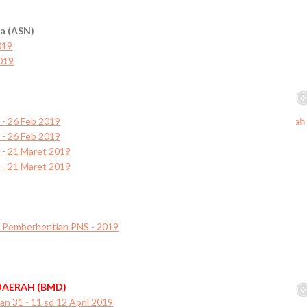
ra (ASN)
019
019
 - 26 Feb 2019
 - 26 Feb 2019
 - 21 Maret 2019
 - 21 Maret 2019
dan Pemberhentian PNS - 2019
DAERAH (BMD)
n 31 - 11 sd 12 April 2019