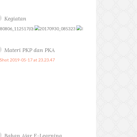
Kegiatan
Materi PKP dan PKA
Bahan Ajar E-Learning