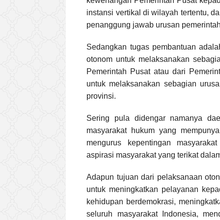
kewenangan Pemerintah Pusat kepada
instansi vertikal di wilayah tertentu,
penanggung jawab urusan pemerinta
Sedangkan tugas pembantuan adalah
otonom untuk melaksanakan sebagi
Pemerintah Pusat atau dari Pemerin
untuk melaksanakan sebagian urus
provinsi.
Sering pula didengar namanya da
masyarakat hukum yang mempunyai 
mengurus kepentingan masyarakat 
aspirasi masyarakat yang terikat dal
Adapun tujuan dari pelaksanaan oto
untuk meningkatkan pelayanan kepa
kehidupan berdemokrasi, meningkatk
seluruh masyarakat Indonesia, me