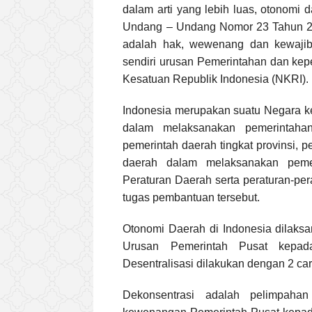
dalam arti yang lebih luas, otonomi 
Undang – Undang Nomor 23 Tahun 20
adalah hak, wewenang dan kewaji
sendiri urusan Pemerintahan dan ke
Kesatuan Republik Indonesia (NKRI).
Indonesia merupakan suatu Negara ke
dalam melaksanakan pemerintaha
pemerintah daerah tingkat provinsi, 
daerah dalam melaksanakan peme
Peraturan Daerah serta peraturan-per
tugas pembantuan tersebut.
Otonomi Daerah di Indonesia dilaksa
Urusan Pemerintah Pusat kepad
Desentralisasi dilakukan dengan 2 c
Dekonsentrasi adalah pelimpaha