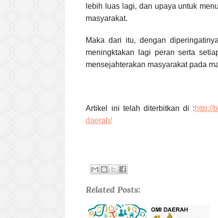
lebih luas lagi, dan upaya untuk men
masyarakat.
Maka dari itu, dengan diperingati
meningktakan lagi peran serta set
mensejahterakan masyarakat pada m
Artikel ini telah diterbitkan di :
http:/
daerah/
Related Posts: