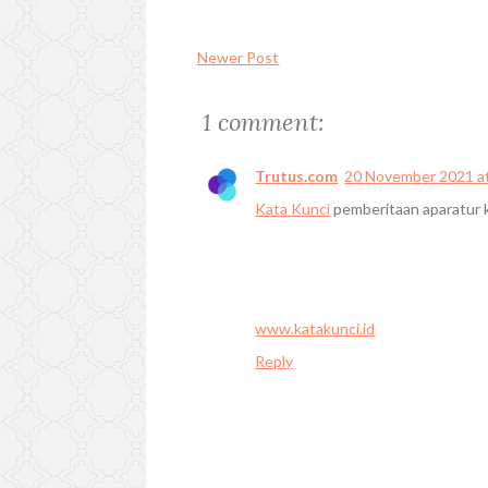
Newer Post
1 comment:
Trutus.com
20 November 2021 a
Kata Kunci
pemberitaan aparatur 
www.katakunci.id
Reply