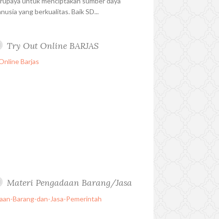
rupaya untuk menciptakan sumber daya
nusia yang berkualitas. Baik SD...
Try Out Online BARJAS
Materi Pengadaan Barang/Jasa