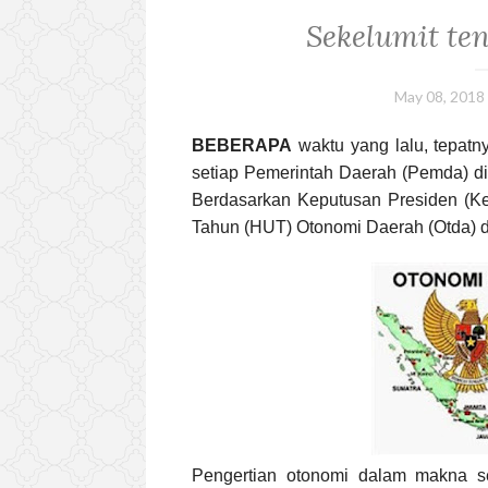
Sekelumit te
May 08, 2018
BEBERAPA
waktu yang lalu, tepatn
setiap Pemerintah Daerah (Pemda) di
Berdasarkan Keputusan Presiden (Ke
Tahun (HUT) Otonomi Daerah (Otda) dit
Pengertian otonomi dalam makna se