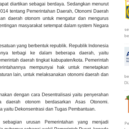
dapat diartikan sebagai berdaya. Sedangkan menurut
14 tentang Pemerintahan Daerah, Otonomi Daerah
ban daerah otonom untuk mengatur dan mengurus
pentingan masyarakat setempat dalam system Negara
se
be
satuan yang berbentuk republik. Republik Indonesia
nnya terbagi ke dalam beberapa daerah, yaitu
pemerintah daerah tingkat kabupaten/kota. Pemerintah
rintahannya mempunyai hak untuk menetapkan
aturan lain, untuk melaksanakan otonomi daerah dan
be
Di.
nakan dengan cara Desentralisasi yaitu penyerahan
a daerah otonom berdasarkan Asas Otonomi.
ara yaitu Dekonsentrasi dan Tugas Pembantuan.
n sebagian urusan Pemerintahan yang menjadi
Pe