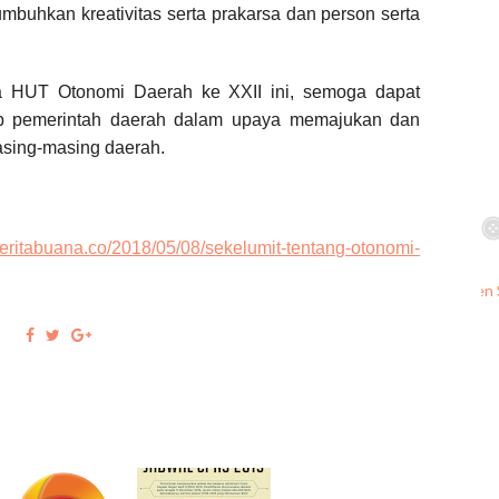
umbuhkan kreativitas serta prakarsa dan person serta
nya HUT Otonomi Daerah ke XXII ini, semoga dapat
iap pemerintah daerah dalam upaya memajukan dan
asing-masing daerah.
/beritabuana.co/2018/05/08/sekelumit-tentang-otonomi-