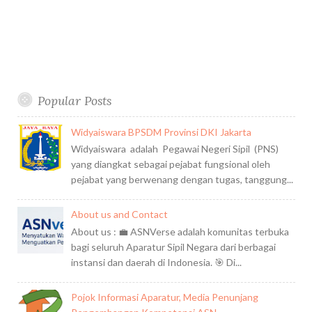
s
n
f
o
r
:
Popular Posts
Widyaiswara BPSDM Provinsi DKI Jakarta
Widyaiswara adalah Pegawai Negeri Sipil (PNS)
yang diangkat sebagai pejabat fungsional oleh
pejabat yang berwenang dengan tugas, tanggung...
About us and Contact
About us : 💼 ASNVerse adalah komunitas terbuka
bagi seluruh Aparatur Sipil Negara dari berbagai
instansi dan daerah di Indonesia. 🎯 Di...
Pojok Informasi Aparatur, Media Penunjang