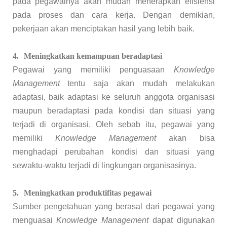
pada pegawainya akan mudah menerapkan efisiensi
pada proses dan cara kerja. Dengan demikian,
pekerjaan akan menciptakan hasil yang lebih baik.
4.
Meningkatkan kemampuan beradaptasi
Pegawai yang memiliki penguasaan
Knowledge
Management
tentu saja akan mudah melakukan
adaptasi, baik adaptasi ke seluruh anggota organisasi
maupun beradaptasi pada kondisi dan situasi yang
terjadi di organisasi. Oleh sebab itu, pegawai yang
memiliki
Knowledge Management
akan bisa
menghadapi perubahan kondisi dan situasi yang
sewaktu-waktu terjadi di lingkungan organisasinya.
5.
Meningkatkan produktifitas pegawai
Sumber pengetahuan yang berasal dari pegawai yang
menguasai
Knowledge Management
dapat digunakan